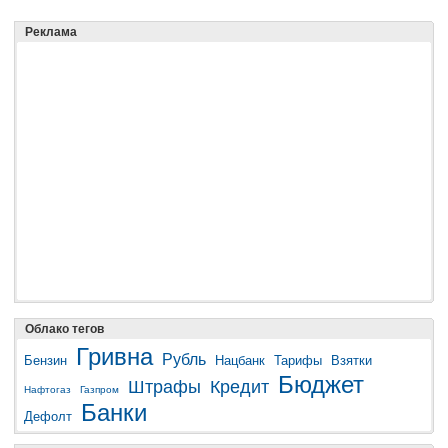
Реклама
Облако тегов
Гривна
Рубль
Бензин
Нацбанк
Тарифы
Взятки
Бюджет
Штрафы
Кредит
Нафтогаз
Газпром
Банки
Дефолт