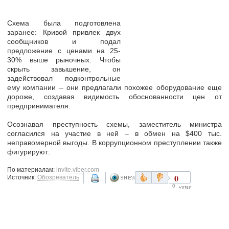
Схема была подготовлена
заранее: Кривой привлек двух
сообщников и
подал
предложение с ценами на 25-
30% выше рыночных
. Чтобы
скрыть завышение, он
задействовал подконтрольные
ему компании – они предлагали похожее оборудование еще
дороже, создавая видимость обоснованности цен от
предпринимателя.
Осознавая преступность схемы, заместитель министра
согласился на участие в ней – в обмен на $400 тыс.
неправомерной выгоды. В коррупционном преступлении также
фигурируют:
По материалам:
invite.viber.com
0
Источник:
Обозреватель
0