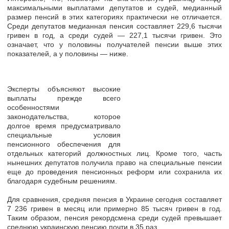
максимальными выплатами депутатов и судей, медианный
размер пенсий в этих категориях
практически не отличается.
Среди депутатов медианная пенсия составляет
229,6 тысячи
гривен в год
, а среди судей — 227,1 тысячи гривен. Это
означает, что у половины получателей пенсии выше этих
показателей, а у половины — ниже.
Эксперты объясняют высокие
выплаты прежде всего
особенностями
законодательства, которое
долгое время предусматривало
специальные условия
пенсионного обеспечения для
отдельных категорий должностных лиц. Кроме того, часть
нынешних депутатов получила право на специальные пенсии
еще до проведения пенсионных реформ
или сохранила их
благодаря судебным решениям.
Для сравнения, средняя пенсия в Украине сегодня составляет
7 236 гривен в месяц или примерно 85 тысяч гривен в год.
Таким образом, пенсия рекордсмена среди судей превышает
среднюю украинскую пенсию
почти в 35 раз.