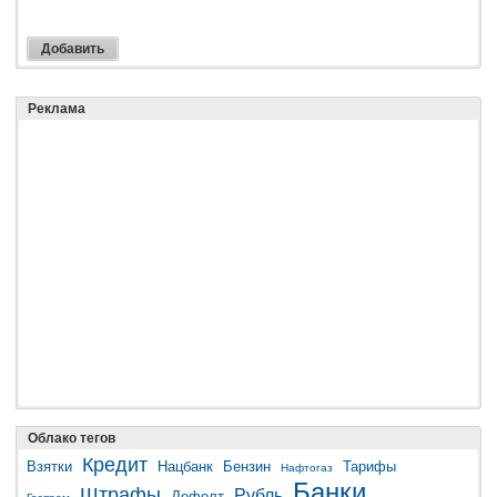
Реклама
Облако тегов
Кредит
Взятки
Нацбанк
Бензин
Тарифы
Нафтогаз
Банки
Штрафы
Рубль
Дефолт