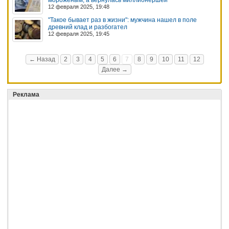
12 февраля 2025, 19:48
"Такое бывает раз в жизни": мужчина нашел в поле
древний клад и разбогател
12 февраля 2025, 19:45
← Назад
2
3
4
5
6
7
8
9
10
11
12
Далее →
Реклама