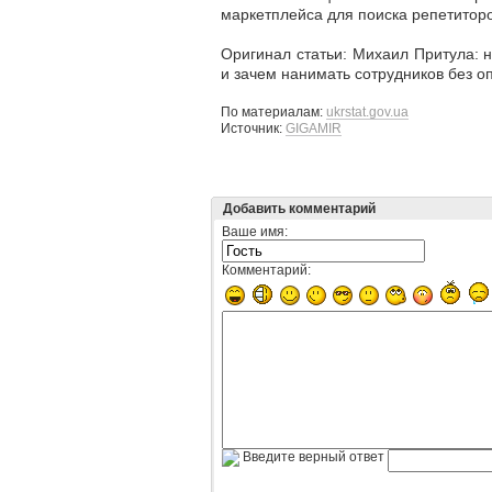
маркетплейса для поиска репетиторо
Оригинал статьи: Михаил Притула: н
и зачем нанимать сотрудников без о
По материалам:
ukrstat.gov.ua
Источник:
GIGAMIR
Добавить комментарий
Ваше имя:
Комментарий:
Введите верный ответ