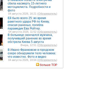
В Киевской области электричка
сбила насмерть 15-летнего
мотоциклиста. Подробности и
фото
04 августа 2026, 16:21 (
Обозреватель
)
Ей было всего 25: во время
ракетного удара РФ по Киеву,
спасая раненых, погибла
парамедик Ева Ройтер.
04 августа 2026, 11:52 (
Обозреватель
)
В больнице скончался мужчина,
получивший ранение во время
обстрела Киева 5 августа
Вчера, 12:51 (
Обозреватель
)
В Ивано-Франковске в городском
озере обнаружили тело человека:
что известно. Фото и видео
04 августа 2026, 19:04 (
Обозреватель
)
больше TOP