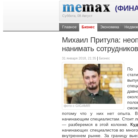
(ФИН
Суббота, 08 Август
Главное
Бизнес
Экономика
Недвиж
Михаил Притула: неоп
нанимать сотрудников
|
31 января 2018, 21:35
Бизнес
По 
стат
вып
спец
давн
окол
поло
фото с GIGAMIR
смож
потому что у них нет опыта. В
начинающим специалистам. Стоит ли 
— разберемся в этой колонке.
Ку
начинающих специалистов во много
внутреннем рынке. За границу вые