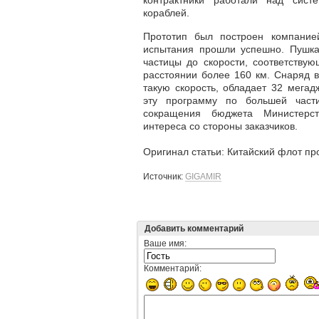
контрактники работали над сист
кораблей.
Прототип был построен компание
испытания прошли успешно. Пушка
частицы до скорости, соответств
расстоянии более 160 км. Снаряд в
такую скорость, обладает 32 мегад
эту программу по большей част
сокращения бюджета Министерс
интереса со стороны заказчиков.
Оригинал статьи: Китайский флот п
Источник:
GIGAMIR
Добавить комментарий
Ваше имя:
Комментарий: