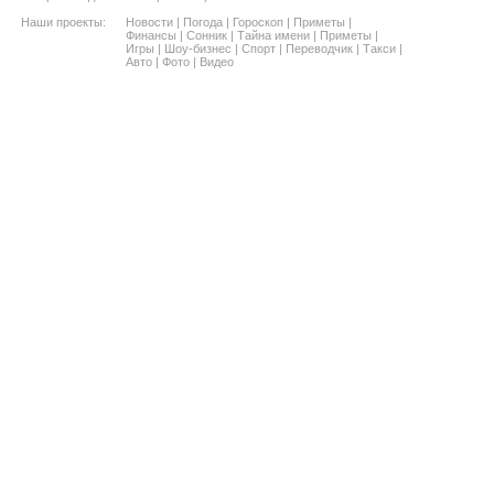
Наши проекты:
Новости
|
Погода
|
Гороскоп
|
Приметы
|
Финансы
|
Сонник
|
Тайна имени
|
Приметы
|
Игры
|
Шоу-бизнес
|
Спорт
|
Переводчик
|
Такси
|
Авто
|
Фото
|
Видео