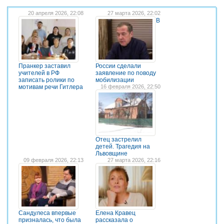
20 апреля 2026, 22:08
27 марта 2026, 22:02
В
Пранкер заставил
России сделали
учителей в РФ
заявление по поводу
записать ролики по
мобилизации
мотивам речи Гитлера
16 февраля 2026, 22:50
Отец застрелил
детей. Трагедия на
Львовщине
09 февраля 2026, 22:13
27 марта 2026, 22:16
Сандулеса впервые
Елена Кравец
призналась, что была
рассказала о