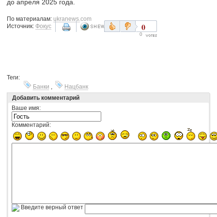
до апреля 2025 года.
По материалам:
ukranews.com
0
Источник:
Фокус
0
Теги:
Банки
,
Нацбанк
Добавить комментарий
Ваше имя:
Комментарий:
Введите верный ответ