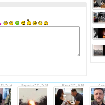
026, 22:04
06 декабря 2025, 22:10
12 мая 2026, 12:00
21 ма