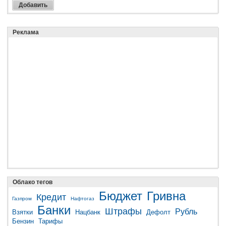
Реклама
Облако тегов
Бюджет
Гривна
Кредит
Газпром
Нафтогаз
Банки
Штрафы
Рубль
Взятки
Нацбанк
Дефолт
Бензин
Тарифы