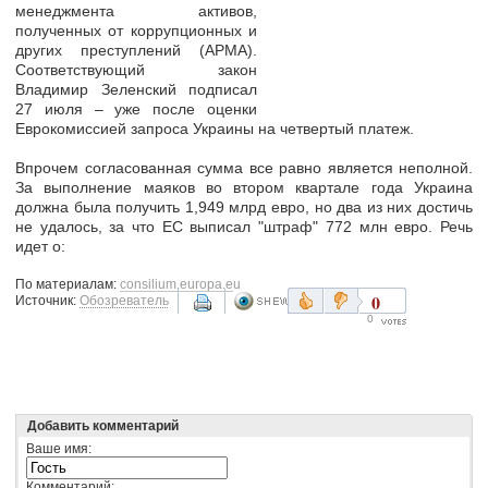
менеджмента активов,
полученных от коррупционных и
других преступлений (АРМА).
Соответствующий закон
Владимир Зеленский подписал
27 июля – уже после оценки
Еврокомиссией запроса Украины на четвертый платеж.
Впрочем согласованная сумма все равно является неполной.
За выполнение маяков во втором квартале года Украина
должна была получить 1,949 млрд евро, но два из них достичь
не удалось, за что ЕС выписал "штраф" 772 млн евро. Речь
идет о:
По материалам:
consilium.europa.eu
0
Источник:
Обозреватель
0
Добавить комментарий
Ваше имя:
Комментарий: