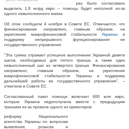
фото с Обозреватель
раз было согласовано
выделить 1,8 млрд евро – помощь будет неполной из-за
одного невыполненного маяка.
Об этом сообщили 4 ноября в Совете ЕС. Отмечается, что
финансирование направлено, главным образом, на
укрепление макрофинансовой стабильности
Украины
и
поддержку непрерывного функционирования ее
государственного управления.
"Эта сумма отражает успешное выполнение Украиной девяти
шагов, необходимых для пятого транша, а также один
невыполненный шаг из четвертого транша. Финансирование
направлено, главным образом, на укрепление
макрофинансовой стабильности Украины и поддержку
дальнейшей работы ее государственного управления", –
отметили в Совете ЕС.
Согласованный пакет помощи включает 600 млн евро,
которые Украина недополучила вместе с предыдущим
траншем из-за провала одного из ориентиров:
реформу Национального
агентства Украины по вопросам
выявления, розыска и