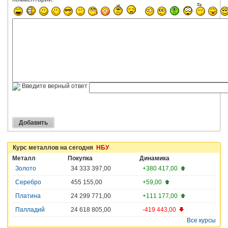
Введите верный ответ
Курс металлов на сегодня
НБУ
Металл
Покупка
Динамика
Золото
34 333 397,00
+380 417,00
Серебро
455 155,00
+59,00
Платина
24 299 771,00
+111 177,00
Палладий
24 618 805,00
-419 443,00
Все курсы