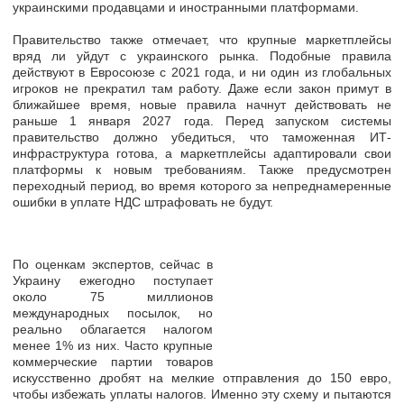
украинскими продавцами
и иностранными платформами.
Правительство также отмечает, что крупные маркетплейсы
вряд ли уйдут с украинского рынка. Подобные правила
действуют в Евросоюзе с 2021 года, и ни один из глобальных
игроков
не прекратил там работу.
Даже если закон примут в
ближайшее время, новые правила начнут действовать
не
раньше 1 января 2027 года.
Перед запуском системы
правительство должно убедиться, что таможенная ИТ-
инфраструктура готова, а маркетплейсы адаптировали свои
платформы к новым требованиям. Также
предусмотрен
переходный период,
во время которого за непреднамеренные
ошибки в уплате НДС штрафовать не будут.
По оценкам экспертов, сейчас в
Украину ежегодно поступает
около 75 миллионов
международных посылок, но
реально облагается налогом
менее 1% из них.
Часто крупные
коммерческие партии товаров
искусственно дробят на мелкие отправления до 150 евро,
чтобы избежать уплаты налогов. Именно эту схему и
пытаются