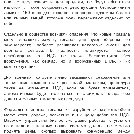
они не предназначены для продажи,
не будут облагаться
налогом
. Также сохраняется действующий беспошлинный
лимит в 150 евро для товаров в несопровождаемом багаже
или личных вещей, которые люди пересылают отдельно от
себя.
Отдельно в обществе возникли опасения, что новые правила
могут усложнить закупку товаров для нужд обороны. Но
законопроект, наоборот,
расширяет налоговые льготы для
военного сектора.
В частности, планируется
полное
освобождение от НДС
не только беспилотников без
вооружения, как сейчас, но и вооруженных БПЛА и их
комплектующих.
Для военных, которые лично заказывают снаряжение или
технические компоненты через онлайн-магазины, процедура
также не изменится.
НДС, если он будет применяться,
автоматически будет включаться в стоимость товара без
дополнительных таможенных процедур.
Формально многие товары из зарубежных маркетплейсов
могут стать дороже, поскольку в их цену добавится НДС.
Впрочем, украинский бизнес уже давно работает с уплатой
всех налогов, поэтому новая система должна не столько
поднять цены, сколько
выровнять конкуренцию между