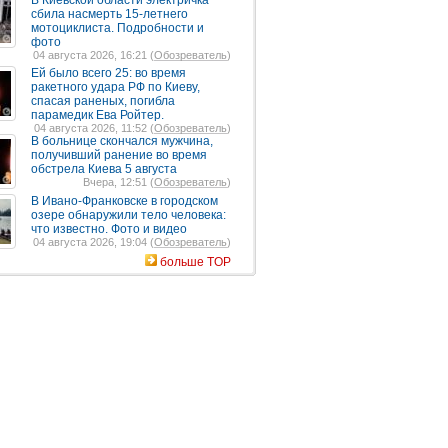
В Киевской области электричка
сбила насмерть 15-летнего
мотоциклиста. Подробности и
фото
04 августа 2026, 16:21 (
Обозреватель
)
Ей было всего 25: во время
ракетного удара РФ по Киеву,
спасая раненых, погибла
парамедик Ева Ройтер.
04 августа 2026, 11:52 (
Обозреватель
)
В больнице скончался мужчина,
получивший ранение во время
обстрела Киева 5 августа
Вчера, 12:51 (
Обозреватель
)
В Ивано-Франковске в городском
озере обнаружили тело человека:
что известно. Фото и видео
04 августа 2026, 19:04 (
Обозреватель
)
больше TOP