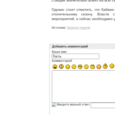
станций значительно влиял на всю с
Однако стоит отметить, что Кабми
отопительному сезону. Власти
мероприятий, и сейчас необходимо у
Источник:
Зеркало недели
Добавить комментарий
Ваше имя:
Комментарий:
Введите верный ответ