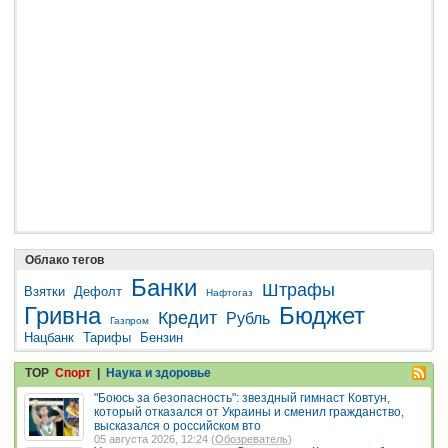
Облако тегов
Банки
Штрафы
Взятки
Дефолт
Нафтогаз
Гривна
Бюджет
Кредит
Рубль
Газпром
Нацбанк
Тарифы
Бензин
TOP
Спорт
|
Наука и здоровье
"Боюсь за безопасность": звездный гимнаст Ковтун,
который отказался от Украины и сменил гражданство,
высказался о российском вто
05 августа 2026, 12:24 (
Обозреватель
)