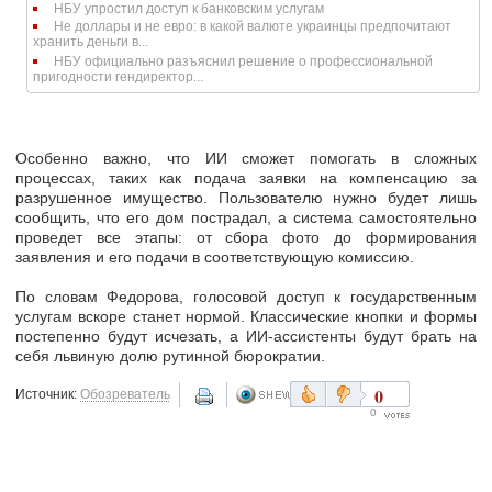
НБУ упростил доступ к банковским услугам
Не доллары и не евро: в какой валюте украинцы предпочитают
хранить деньги в...
НБУ официально разъяснил решение о профессиональной
пригодности гендиректор...
Особенно важно, что ИИ сможет помогать в сложных
процессах, таких как
подача заявки на компенсацию
за
разрушенное имущество. Пользователю нужно будет лишь
сообщить, что его дом пострадал, а система самостоятельно
проведет все этапы: от сбора фото до формирования
заявления и его подачи в соответствующую комиссию.
По словам Федорова, голосовой доступ к государственным
услугам вскоре станет нормой. Классические кнопки и формы
постепенно будут исчезать, а ИИ-ассистенты будут брать на
себя
львиную долю рутинной бюрократии.
0
Источник:
Обозреватель
0