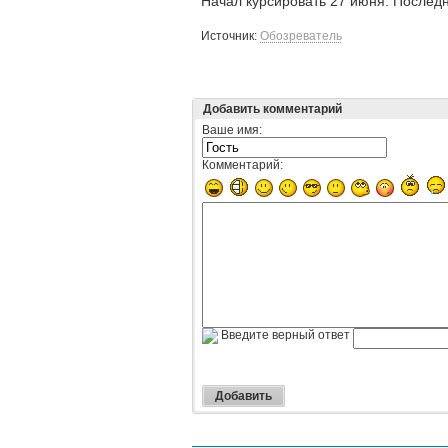
Начал курсировать 27 июня. Последн
Источник:
Обозреватель
Добавить комментарий
Ваше имя:
Комментарий:
Введите верный ответ