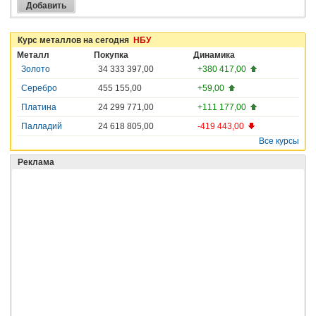
Курс металлов на сегодня
НБУ
Металл
Покупка
Динамика
Золото
34 333 397,00
+380 417,00
Серебро
455 155,00
+59,00
Платина
24 299 771,00
+111 177,00
Палладий
24 618 805,00
-419 443,00
Все курсы
Реклама