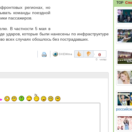
TOP
Спо
ифронтовых регионах, но
тывать команды поездной
ники пассажиров.
елю. В частности 5 мая в
яде ударов, которые были нанесены по инфраструктуре
 во всех случаях обошлось без пострадавших.
0
0
российск