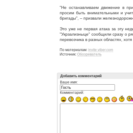
"Не останавливаем движение в пр
просим быть внимательными и учи
бригады", – призвали железнодорож
Это уже не первая атака за эту нед
"Укрзализныце" сообщили сразу о р
перевозчика в разных областях, хотя
По материалам:
invite.viber.com
Источник:
Обозреватель
Добавить комментарий
Ваше имя:
Комментарий: