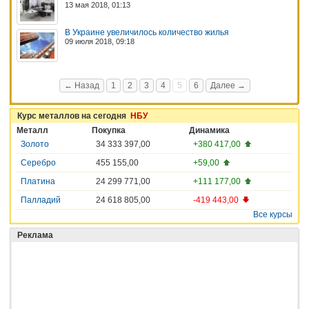
13 мая 2018, 01:13
В Украине увеличилось количество жилья
09 июля 2018, 09:18
← Назад
1
2
3
4
5
6
Далее →
Курс металлов на сегодня
НБУ
Металл
Покупка
Динамика
Золото
34 333 397,00
+380 417,00
Серебро
455 155,00
+59,00
Платина
24 299 771,00
+111 177,00
Палладий
24 618 805,00
-419 443,00
Все курсы
Реклама