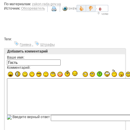
По материалам:
zakon.rada.gov.ua
0
Источник:
Обозреватель
0
Теги:
Гривна
,
Штрафы
Добавить комментарий
Ваше имя:
Комментарий:
Введите верный ответ