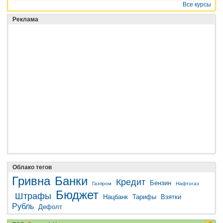
Все курсы
Реклама
Облако тегов
Гривна
Банки
Кредит
Бензин
Газпром
Нафтогаз
Бюджет
Штрафы
Нацбанк
Тарифы
Взятки
Рубль
Дефолт