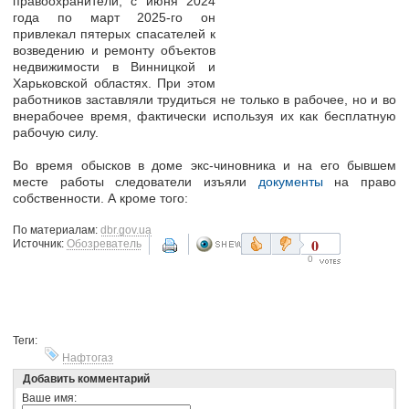
правоохранители, с июня 2024
года по март 2025-го он
привлекал пятерых спасателей к
возведению и ремонту объектов
недвижимости в Винницкой и
Харьковской областях. При этом
работников заставляли трудиться не только в рабочее, но и во
внерабочее время, фактически используя их как бесплатную
рабочую силу.
Во время обысков в доме экс-чиновника и на его бывшем
месте работы следователи изъяли
документы
на право
собственности. А кроме того:
По материалам:
dbr.gov.ua
0
Источник:
Обозреватель
0
Теги:
Нафтогаз
Добавить комментарий
Ваше имя: