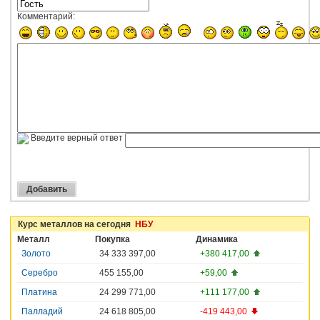
Комментарий:
Введите верный ответ
Курс металлов на сегодня
НБУ
Металл
Покупка
Динамика
Золото
34 333 397,00
+380 417,00
Серебро
455 155,00
+59,00
Платина
24 299 771,00
+111 177,00
Палладий
24 618 805,00
-419 443,00