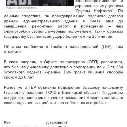
энергоэффективности и
управлению имуществом
фото с Обозреватель
"Группы Нафтогаз". По
данным следствия, он преждевременно подписал договор
аренды административного здания в Киеве еще до
завершения ремонтных работ в помещении – чем
злоупотребил своим служебным положением. Таким образом
государству был нанесен ущерб более чем на 26 млн грн.
Об этом сообщили в Госбюро расследований (ГБР). Там
отметили:
В свою очередь, в Офисе генпрокурора (ОГП) рассказали,
что бывшему чиновнику доложено о подозрении по ч. 2 ст. 364
Уголовного кодекса Украины. Ему грозит лишения свободы
сроком до 6 лет.
Ранее же в ГБР объявили подозрение бывшему начальнику
Главного управления ГСЧС в Винницкой области. По данным
следствия, чиновник в течение нескольких месяцев заставлял
своих подчиненных работать на собственных стройках.
Как установили