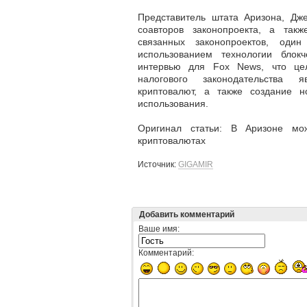
Представитель штата Аризона, Дж
соавторов законопроекта, а такж
связанных законопроектов, оди
использованием технологии блок
интервью для Fox News, что це
налогового законодательства я
криптовалют, а также создание 
использования.
Оригинал статьи: В Аризоне мо
криптовалютах
Источник:
GIGAMIR
Добавить комментарий
Ваше имя:
Комментарий: