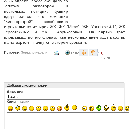
А 26 апреля, после скандала со
"слитым" разговором и
нескольких петиций, Кушнир
вдруг заявил, что компания
"Киевгорстрой" возобновила
строительство четырех ЖК: ЖК "Mirax", ЖК "Урловский-1", ЖК
"Урловский-2" и ЖК " Абрикосовый". На первых трех
площадках, по его словам, уже несколько дней идут работы,
на четвертой – начнутся в скором времени.
0
Источник:
Зеркало недели
0
Добавить комментарий
Ваше имя:
Комментарий: