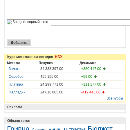
Введите верный ответ
Курс металлов на сегодня
НБУ
Металл
Покупка
Динамика
Золото
34 333 397,00
+380 417,00
Серебро
455 155,00
+59,00
Платина
24 299 771,00
+111 177,00
Палладий
24 618 805,00
-419 443,00
Все курсы
Реклама
Облако тегов
Гривна
Бюджет
Штрафы
Рубль
Дефолт