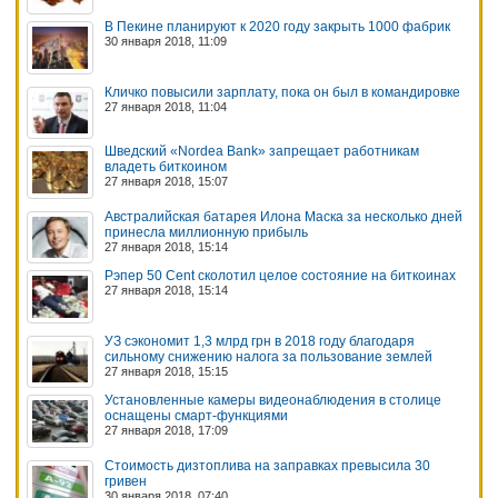
В Пекине планируют к 2020 году закрыть 1000 фабрик
30 января 2018, 11:09
Кличко повысили зарплату, пока он был в командировке
27 января 2018, 11:04
Шведский «Nordea Bank» запрещает работникам
владеть биткоином
27 января 2018, 15:07
Австралийская батарея Илона Маска за несколько дней
принесла миллионную прибыль
27 января 2018, 15:14
Рэпер 50 Cent сколотил целое состояние на биткоинах
27 января 2018, 15:14
УЗ сэкономит 1,3 млрд грн в 2018 году благодаря
сильному снижению налога за пользование землей
27 января 2018, 15:15
Установленные камеры видеонаблюдения в столице
оснащены смарт-функциями
27 января 2018, 17:09
Стоимость дизтоплива на заправках превысила 30
гривен
30 января 2018, 07:40