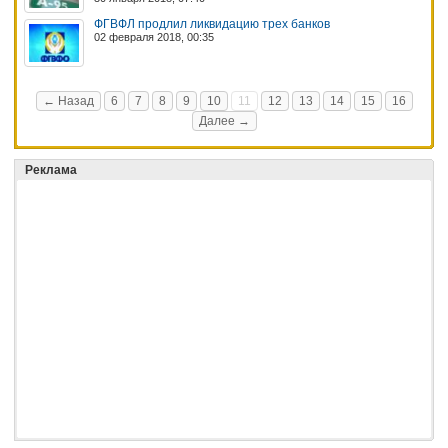
ФГВФЛ продлил ликвидацию трех банков
02 февраля 2018, 00:35
← Назад
6
7
8
9
10
11
12
13
14
15
16
Далее →
Реклама