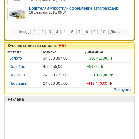
16 февраля 2018, 13:02
Водителям упростили оформление автогражданки
16 февраля 2018, 00:34
← Назад
1
2
3
4
5
6
7
8
9
10
Далее →
Курс металлов на сегодня
НБУ
Металл
Покупка
Динамика
Золото
34 333 397,00
+380 417,00
Серебро
455 155,00
+59,00
Платина
24 299 771,00
+111 177,00
Палладий
24 618 805,00
-419 443,00
Все курсы
Реклама