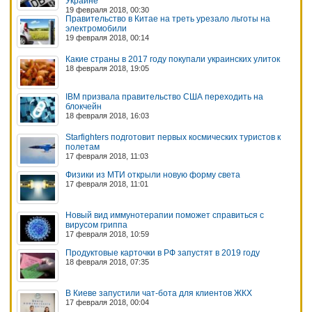
Украине
19 февраля 2018, 00:30
Правительство в Китае на треть урезало льготы на
электромобили
19 февраля 2018, 00:14
Какие страны в 2017 году покупали украинских улиток
18 февраля 2018, 19:05
IBM призвала правительство США переходить на
блокчейн
18 февраля 2018, 16:03
Starfighters подготовит первых космических туристов к
полетам
17 февраля 2018, 11:03
Физики из МТИ открыли новую форму света
17 февраля 2018, 11:01
Новый вид иммунотерапии поможет справиться с
вирусом гриппа
17 февраля 2018, 10:59
Продуктовые карточки в РФ запустят в 2019 году
18 февраля 2018, 07:35
В Киеве запустили чат-бота для клиентов ЖКХ
17 февраля 2018, 00:04