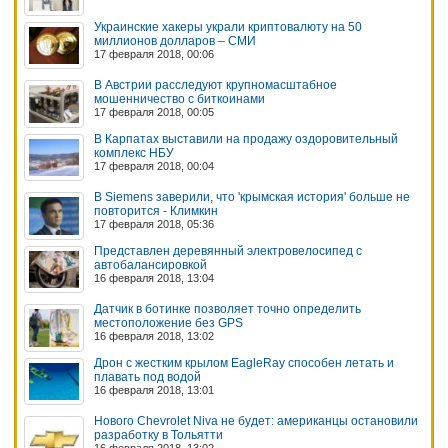
Украинские хакеры украли криптовалюту на 50
миллионов долларов – СМИ
17 февраля 2018, 00:06
В Австрии расследуют крупномасштабное
мошенничество с биткоинами
17 февраля 2018, 00:05
В Карпатах выставили на продажу оздоровительный
комплекс НБУ
17 февраля 2018, 00:04
В Siemens заверили, что 'крымская история' больше не
повторится - Климкин
17 февраля 2018, 05:36
Представлен деревянный электровелосипед с
автобалансировкой
16 февраля 2018, 13:04
Датчик в ботинке позволяет точно определить
местоположение без GPS
16 февраля 2018, 13:02
Дрон с жестким крылом EagleRay способен летать и
плавать под водой
16 февраля 2018, 13:01
Нового Chevrolet Niva не будет: американцы остановили
разработку в Тольятти