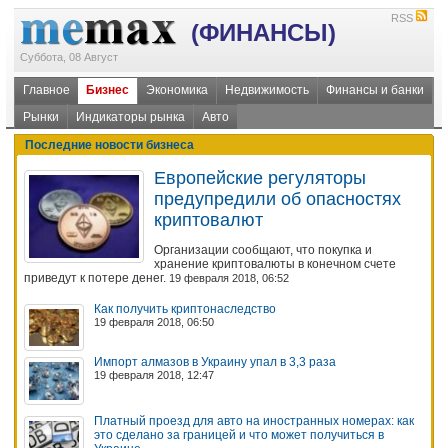
RSS
(ФИНАНСЫ)
Суббота, 08 Август
Главное
Бизнес
Экономика
Недвижимость
Финансы и банки
Рынки
Индикаторы рынка
Авто
Последние новости бизнеса
Европейские регуляторы
предупредили об опасностях
криптовалют
Организации сообщают, что покупка и
хранение криптовалюты в конечном счете
приведут к потере денег.
19 февраля 2018, 06:52
Как получить криптонаследство
19 февраля 2018, 06:50
Импорт алмазов в Украину упал в 3,3 раза
19 февраля 2018, 12:47
Платный проезд для авто на иностранных номерах: как
это сделано за границей и что может получиться в