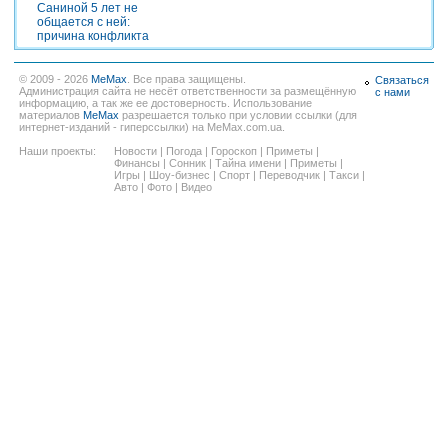
Саниной 5 лет не
общается с ней:
причина конфликта
© 2009 - 2026
MeMax
. Все права защищены.
Связаться
Администрация сайта не несёт ответственности за размещённую
с нами
информацию, а так же ее достоверность. Использование
материалов
MeMax
разрешается только при условии ссылки (для
интернет-изданий - гиперссылки) на MeMax.com.ua.
Наши проекты:
Новости
|
Погода
|
Гороскоп
|
Приметы
|
Финансы
|
Сонник
|
Тайна имени
|
Приметы
|
Игры
|
Шоу-бизнес
|
Спорт
|
Переводчик
|
Такси
|
Авто
|
Фото
|
Видео