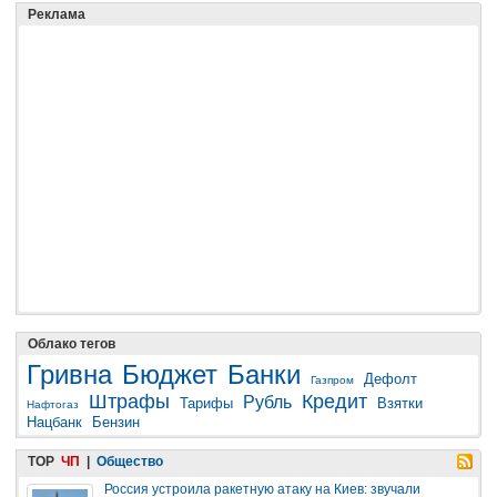
Реклама
Облако тегов
Гривна
Бюджет
Банки
Дефолт
Газпром
Штрафы
Кредит
Рубль
Тарифы
Взятки
Нафтогаз
Нацбанк
Бензин
TOP
ЧП
|
Общество
Россия устроила ракетную атаку на Киев: звучали