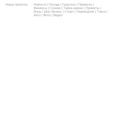
Наши проекты:
Новости
|
Погода
|
Гороскоп
|
Приметы
|
Финансы
|
Сонник
|
Тайна имени
|
Приметы
|
Игры
|
Шоу-бизнес
|
Спорт
|
Переводчик
|
Такси
|
Авто
|
Фото
|
Видео