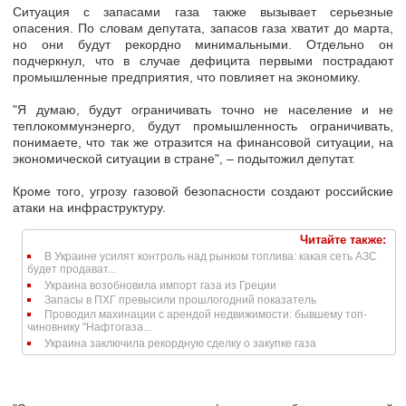
Ситуация с запасами газа также вызывает серьезные
опасения. По словам депутата, запасов газа хватит до марта,
но они будут рекордно минимальными. Отдельно он
подчеркнул, что в случае дефицита первыми пострадают
промышленные предприятия, что повлияет на экономику.
"Я думаю, будут ограничивать точно не население и не
теплокоммунэнерго, будут промышленность ограничивать,
понимаете, что так же отразится на финансовой ситуации, на
экономической ситуации в стране", – подытожил депутат.
Кроме того, угрозу газовой безопасности создают российские
атаки на инфраструктуру.
Читайте также:
В Украине усилят контроль над рынком топлива: какая сеть АЗС
будет продават...
Украина возобновила импорт газа из Греции
Запасы в ПХГ превысили прошлогодний показатель
Проводил махинации с арендой недвижимости: бывшему топ-
чиновнику "Нафтогаза...
Украина заключила рекордную сделку о закупке газа