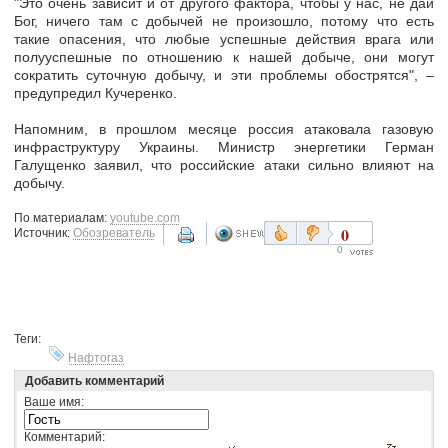
"Это очень зависит и от другого фактора, чтобы у нас, не дай
Бог, ничего там с добычей не произошло, потому что есть
такие опасения, что любые успешные действия врага или
полууспешные по отношению к нашей добыче, они могут
сократить суточную добычу, и эти проблемы обострятся", –
предупредил Кучеренко.
Напомним, в прошлом месяце россия атаковала газовую
инфраструктуру Украины. Министр энергетики Герман
Галущенко заявил, что российские атаки сильно влияют на
добычу.
По материалам:
youtube.com
0
Источник:
Обозреватель
0
Теги:
Нафтогаз
Добавить комментарий
Ваше имя:
Комментарий: