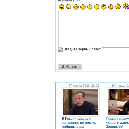
Комментарий:
Введите верный ответ
27 марта 2026, 22:02
10 января 2
В России сделали
Россия заслу
заявление по поводу
удары и давл
мобилизации
Зеленский