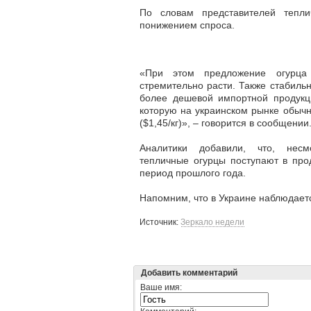
По словам представителей тепли
понижением спроса.
«При этом предложение огурца
стремительно расти. Также стабиль
более дешевой импортной продукц
которую на украинском рынке обычн
($1,45/кг)», – говорится в сообщении
Аналитики добавили, что, нес
тепличные огурцы поступают в про
период прошлого года.
Напомним, что в Украине наблюдаетс
Источник:
Зеркало недели
Добавить комментарий
Ваше имя: