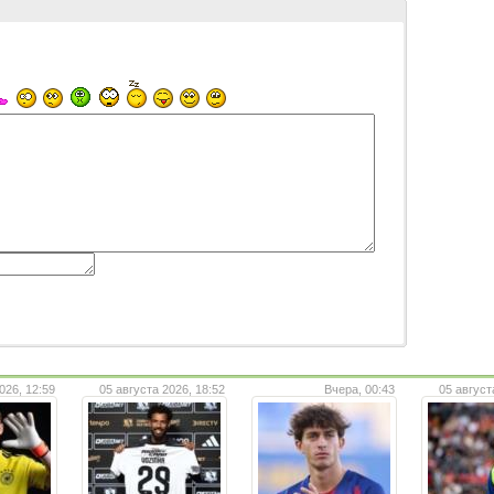
026, 12:59
05 августа 2026, 18:52
Вчера, 00:43
05 август