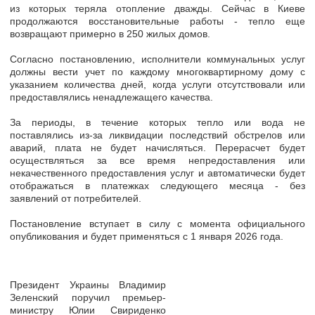
из которых теряла отопление дважды. Сейчас в Киеве
продолжаются восстановительные работы - тепло еще
возвращают примерно в 250 жилых домов.
Согласно постановлению, исполнители коммунальных услуг
должны вести учет по каждому многоквартирному дому с
указанием количества дней, когда услуги отсутствовали или
предоставлялись ненадлежащего качества.
За периоды, в течение которых тепло или вода не
поставлялись из-за ликвидации последствий обстрелов или
аварий, плата не будет начисляться. Перерасчет будет
осуществляться за все время непредоставления или
некачественного предоставления услуг и автоматически будет
отображаться в платежках следующего месяца - без
заявлений от потребителей.
Постановление вступает в силу с момента официального
опубликования и будет применяться с 1 января 2026 года.
Президент Украины Владимир
Зеленский поручил премьер-
министру Юлии Свириденко