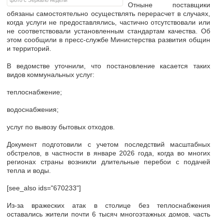
фото с Зеркало недели
Отныне поставщики
обязаны самостоятельно осуществлять перерасчет в случаях,
когда услуги не предоставлялись, частично отсутствовали или
не соответствовали установленным стандартам качества. Об
этом сообщили в пресс-службе Министерства развития общин
и территорий.
В ведомстве уточнили, что постановление касается таких
видов коммунальных услуг:
теплоснабжение;
водоснабжения;
услуг по вывозу бытовых отходов.
Документ подготовили с учетом последствий масштабных
обстрелов, в частности в январе 2026 года, когда во многих
регионах страны возникли длительные перебои с подачей
тепла и воды.
[see_also ids="670233"]
Из-за вражеских атак в столице без теплоснабжения
оставались жители почти 6 тысяч многоэтажных домов, часть