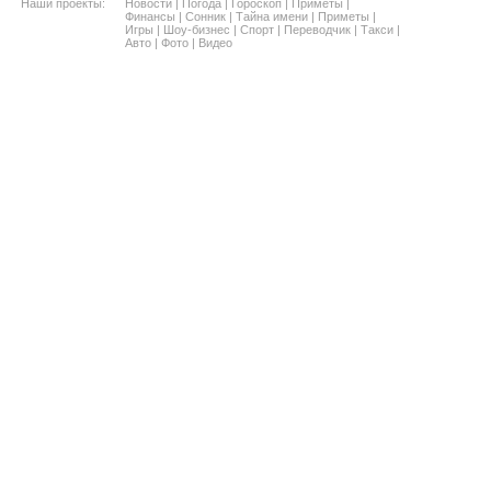
Наши проекты:
Новости
|
Погода
|
Гороскоп
|
Приметы
|
Финансы
|
Сонник
|
Тайна имени
|
Приметы
|
Игры
|
Шоу-бизнес
|
Спорт
|
Переводчик
|
Такси
|
Авто
|
Фото
|
Видео