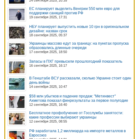
24 сентября 2025, 20:35
ЕС планирует выделить Венгрии 550 млн евро для
поддержки санкций против РФ
19 сентября 2025, 17:31
НБУ планирует выпустить новые 10 грн в оригинальном
дизайне: назван срок
18 сентября 2025, 05:37
Украинцы массово едут за границу: на пунктах пропуска
образовались длинные очереди
17 сентября 2025, 18:50
Запасы в ПХГ превысили прошлогодний показатель
16 сентября 2025, 16:17
В Генштабе ВСУ рассказали, сколько Украине стоит один
день войны
14 сентября 2025, 10:47
$58 млн убытков и падение продаж: "Метинвест"
Ахметова показал финрезультаты за первое полугодие
12 сентября 2025, 16:40
Бесплатное профобучение от Госслужбы занятости:
какие профессии выбирают украинцы
12 сентября 2025, 08:55
РФ заработала 1,2 миллиарда на импорте металлов в
Евросоюз