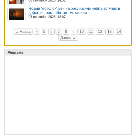
08 сентября 2025, 14:31
Новый "потолок" цен на российскую нефть вступил в
действие: как работает механизм
03 сентября 2025, 12:07
← Назад
4
5
6
7
8
9
10
11
12
13
14
Далее →
Реклама