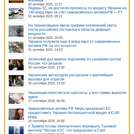
военным
02 октября 2025, 11:27
Лидеры ЕС не достигли прогресса по кредиту Украине на
140 млрд евро за счет замороженных активов РФ — FT
02 октября 2025, 09:21
На Черниговщине ввели графики отключений света:
после российских обстрелов в области дефицит
мощности
01 октября 2025, 20:50
Украина получила еще 4 млрд евро от замороженных
активов РФ: на что потратят
01 октября 2025, 14:22
Зеленский дал важное поручение по санкциям против
России: что решили
30 сентября 2025, 19:30
Украинские металлурги рассказали о крупнейших
вызовах для отрасли
30 сентября 2025, 13:29
Украинцам пересчитали зарплаты: у кого суммы выросли
вдвое
27 сентября 2025, 00:09
Замороженные активы РФ: Мерц предлагает ЕС
предоставить Украине беспроцентный кредит в €140
млрд
25 сентября 2025, 20:58
У Трампа готовы окончательно перекрыть "газовый
вентиль" России в ЕС: что предлагают в США