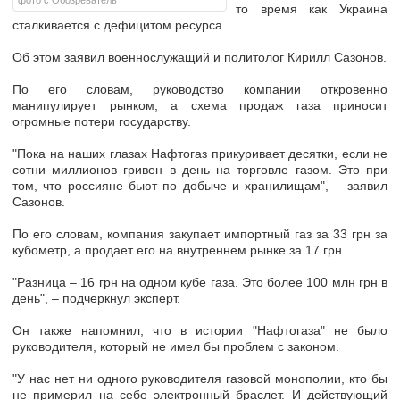
фото с Обозреватель
то время как Украина
сталкивается с дефицитом ресурса.
Об этом заявил военнослужащий и политолог Кирилл Сазонов.
По его словам, руководство компании откровенно
манипулирует рынком, а схема продаж газа приносит
огромные потери государству.
"Пока на наших глазах Нафтогаз прикуривает десятки, если не
сотни миллионов гривен в день на торговле газом. Это при
том, что россияне бьют по добыче и хранилищам", – заявил
Сазонов.
По его словам, компания закупает импортный газ за 33 грн за
кубометр, а продает его на внутреннем рынке за 17 грн.
"Разница – 16 грн на одном кубе газа. Это более 100 млн грн в
день", – подчеркнул эксперт.
Он также напомнил, что в истории "Нафтогаза" не было
руководителя, который не имел бы проблем с законом.
"У нас нет ни одного руководителя газовой монополии, кто бы
не примерил на себе электронный браслет. И действующий