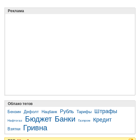
Реклама
Облако тегов
Штрафы
Рубль
Бензин
Дефолт
Нацбанк
Тарифы
Бюджет
Банки
Кредит
Нафтогаз
Газпром
Гривна
Взятки