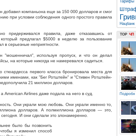
Тарифы
Штра
н добавил компаньона еще за 150 000 долларов и смог
Грив
ению при условии соблюдения одного простого правила
Нацбанк
ьно придерживался правила, даже отказавшись от
TOP
ЧП
 который предлагал $5000 в неделю за пользование
ал в серьезные неприятности.
 он "мошенничал", используя пропуск, и что он делал
йсы, на которые никогда не намеревался садиться.
то стюардесса первого класса бронировала места для
ими именами, как "Бег Ротштейн" и "Стивен Ротштейн-
 недополучила 21 миллион долларов.
а American Airlines даже подала на него в суд.
Подробн
ность. Они украли мою любовь. Они украли именно то,
иллиона долларов. А полмиллиона долларов — это,
 сегодня. И они сделали это злонамеренно.
льнее было бы позвонить
 чтобы я изменил способ