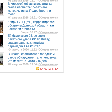
01 августа 2026, 22:07 (
Обозреватель
)
В Киевской области электричка
сбила насмерть 15-летнего
мотоциклиста. Подробности и
фото
04 августа 2026, 16:21 (
Обозреватель
)
Клирик УПЦ (МП) корректировал
обстрелы Донецкой области: как
наказали агента ФСБ
Вчера, 18:47 (
Обозреватель
)
Ей было всего 25: во время
ракетного удара РФ по Киеву,
спасая раненых, погибла
парамедик Ева Ройтер.
04 августа 2026, 11:52 (
Обозреватель
)
В Ивано-Франковске в городском
озере обнаружили тело человека:
что известно. Фото и видео
04 августа 2026, 19:04 (
Обозреватель
)
больше TOP