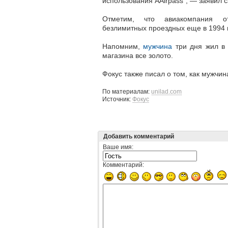
использования AAirpass", — заявил 
Отметим, что авиакомпания о
безлимитных проездных еще в 1994 г
Напомним,
мужчина
три дня жил в 
магазина все золото.
Фокус также писал о том, как мужчи
По материалам:
unilad.com
Источник:
Фокус
Добавить комментарий
Ваше имя:
Комментарий: