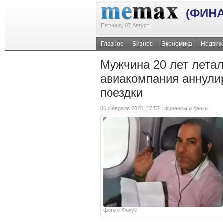
(ФИН
Пятница, 07 Август
Главное
Бизнес
Экономика
Недвиж
Мужчина 20 лет лета
авиакомпания аннули
поездки
|
06 февраля 2025, 17:57
Финансы и банки
фото с Фокус