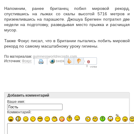
Напомним, ранее британец побил мировой рекорд,
спустившись на лыжах со скалы высотой 5716 метров и
приземлившись на парашюте. Джошуа Брегмен потратил две
недели на подготовку, разведывая место прыжка и расчищая
мусор.
Также Фокус писал, что в Британии пытались побить мировой
рекорд по самому масштабному уроку гигиены.
По материалам:
guinnessworldrecords.com
0
Источник:
Фокус
0
Добавить комментарий
Ваше имя:
Комментарий: