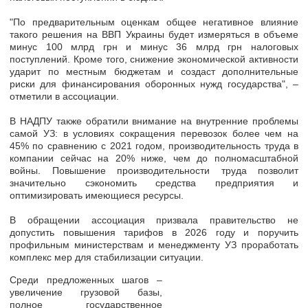
"По предварительным оценкам общее негативное влияние
такого решения на ВВП Украины будет измеряться в объеме
минус 100 млрд грн и минус 36 млрд грн налоговых
поступлений. Кроме того, снижение экономической активности
ударит по местным бюджетам и создаст дополнительные
риски для финансирования оборонных нужд государства", –
отметили в ассоциации.
В НАДПУ также обратили внимание на внутренние проблемы
самой УЗ: в условиях сокращения перевозок более чем на
45% по сравнению с 2021 годом, производительность труда в
компании сейчас на 20% ниже, чем до полномасштабной
войны. Повышение производительности труда позволит
значительно сэкономить средства предприятия и
оптимизировать имеющиеся ресурсы.
В обращении ассоциация призвала правительство не
допустить повышения тарифов в 2026 году и поручить
профильным министерствам и менеджменту УЗ проработать
комплекс мер для стабилизации ситуации.
Среди предложенных шагов –
увеличение грузовой базы,
полное государственное