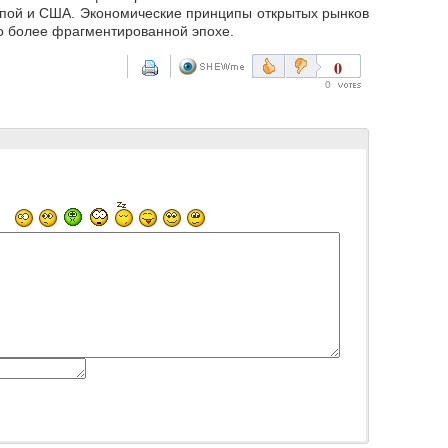
опой и США. Экономические принципы открытых рынков
то более фрагментированной эпохе.
0
0