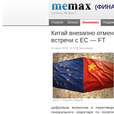
(ФИН
Суббота, 08 Август
Главное
Бизнес
Экономика
Недвиж
Китай внезапно отме
встречи с ЕС — FT
|
11 июня 2026, 11:43
Экономика
фото с Зеркало недели
цифровым вопросам и переговоры
генерального секретаря по полит