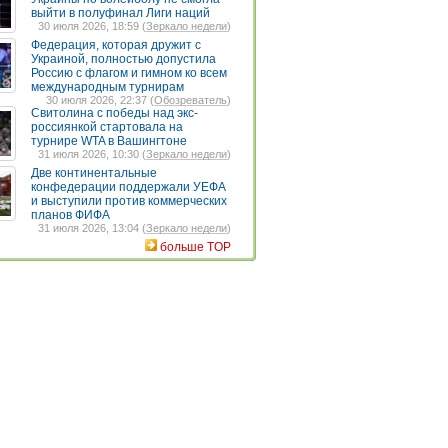
выйти в полуфинал Лиги наций
30 июля 2026, 18:59 (
Зеркало недели
)
Федерация, которая дружит с
Украиной, полностью допустила
Россию с флагом и гимном ко всем
международным турнирам
30 июля 2026, 22:37 (
Обозреватель
)
Свитолина с победы над экс-
россиянкой стартовала на
турнире WTA в Вашингтоне
31 июля 2026, 10:30 (
Зеркало недели
)
Две континентальные
конфедерации поддержали УЕФА
и выступили против коммерческих
планов ФИФА
31 июля 2026, 13:04 (
Зеркало недели
)
больше TOP