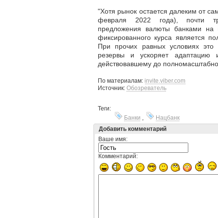
"Хотя рынок остается далеким от са
февраля 2022 года), почти тр
предложения валюты банками на 
фиксированного курса является по
При прочих равных условиях это
резервы и ускоряет адаптацию 
действовавшему до полномасштабной
По материалам:
invite.viber.com
Источник:
Обозреватель
Теги:
Банки
,
Нацбанк
Добавить комментарий
Ваше имя:
Комментарий: