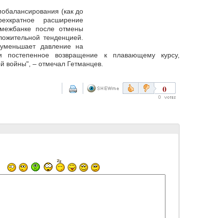
мобалансирования (как до
ехкратное расширение
межбанке после отмены
ложительной тенденцией.
 уменьшает давление на
и постепенное возвращение к плавающему курсу,
 войны", – отмечал Гетманцев.
0
0