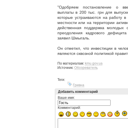
"Одобряем постановление о в
выплаты в 200 тыс. грн для выпуск
которые устраиваются на работу в
местности или на территории актив
действенная поддержка молодых с
преодоления кадрового дефицита
заявил Шмыгаль.
Он отметил, что инвестиции в челов
являются сквозной политикой правит
По материалам:
kmu.gov.ua
Источник:
Обозреватель
Теги:
Гривна
Добавить комментарий
Ваше имя:
Комментарий: