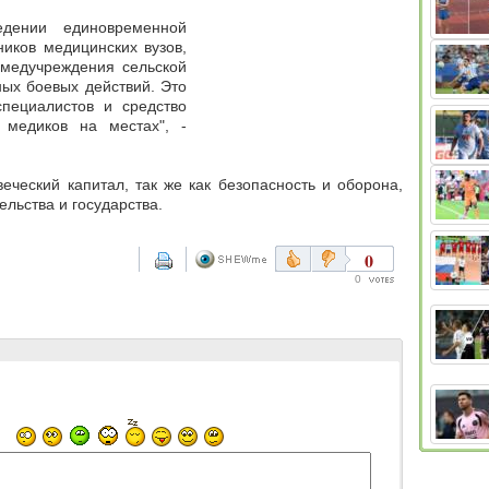
ведении
единовременной
ников медицинских вузов
,
 медучреждения сельской
ных боевых действий. Это
пециалистов и средство
 медиков на местах", -
еческий капитал, так же как безопасность и оборона,
ельства и государства.
0
0