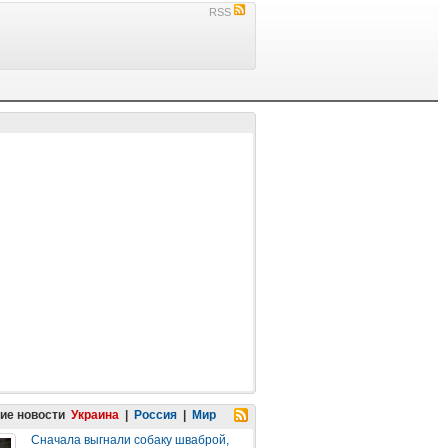
RSS
ие новости
Украина
|
Россия
|
Мир
Сначала выгнали собаку шваброй,