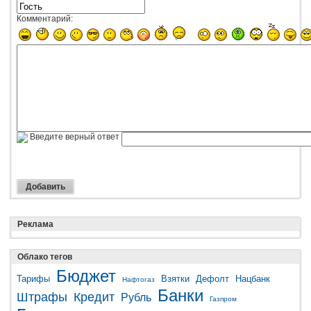
Комментарий:
Введите верный ответ
Реклама
Облако тегов
Бюджет
Тарифы
Взятки
Дефолт
Нацбанк
Нафтогаз
Банки
Штрафы
Кредит
Рубль
Газпром