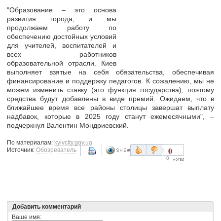
"Образование – это основа
развития города, и мы
продолжаем работу по
обеспечению достойных условий
для учителей, воспитателей и
всех работников
образовательной отрасли. Киев
выполняет взятые на себя обязательства, обеспечивая
финансирование и поддержку педагогов. К сожалению, мы не
можем изменить ставку (это функция государства), поэтому
средства будут добавлены в виде премий. Ожидаем, что в
ближайшее время все районы столицы завершат выплату
надбавок, которые в 2025 году станут ежемесячными", –
подчеркнул Валентин Мондриевский.
По материалам:
kyivcity.gov.ua
0
Источник:
Обозреватель
0
Добавить комментарий
Ваше имя: