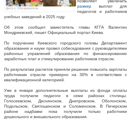
позволяет увеличить
размер
выплат для
фото с Обозреватель
педагогов и работников
учебных заведений в 2025 году.
Об этом сообщил заместитель главы КГГА Валентин
Мондриевский, пишет Официальный портал Киева.
По поручению Киевского городского головы Департамент
образования и науки провел собеседования с руководителями
районных управлений образования по финансированию
заработных плат и стимулированию работников отрасли.
По результатам расчетов приняли решение повысить зарплаты
работникам отрасли примерно на 30% в соответствии с
квалификационной категорией.
Уже в январе дополнительные выплаты из фонда оплаты
труда получили педагоги в семи районах столицы:
Голосеевском, Деснянском, Днепровском, Оболонском,
Подольском, Святошинском и Соломенском. В Печерском
районе надбавки пока получили только работники
дошкольного и внешкольного образования.