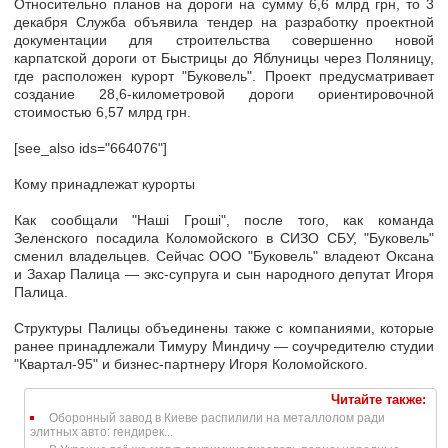
Относительно планов на дороги на сумму 6,6 млрд грн, то 3
декабря Служба объявила тендер на разработку проектной
документации для строительства совершенно новой
карпатской дороги от Быстрицы до Яблуницы через Поляницу,
где расположен курорт "Буковель". Проект предусматривает
создание 28,6-километровой дороги ориентировочной
стоимостью 6,57 млрд грн.
[see_also ids="664076"]
Кому принадлежат курорты
Как сообщали "Наші Гроші", после того, как команда
Зеленского посадила Коломойского в СИЗО СБУ, "Буковель"
сменил владельцев. Сейчас ООО "Буковель" владеют Оксана
и Захар Палица — экс-супруга и сын народного депутат Игоря
Палица.
Структуры Палицы объединены также с компаниями, которые
ранее принадлежали Тимуру Миндичу — соучредителю студии
"Квартал-95" и бизнес-партнеру Игоря Коломойского.
Читайте также:
Оборонный завод в Киеве распилили на металлолом ради
элитных авто: гендирек...