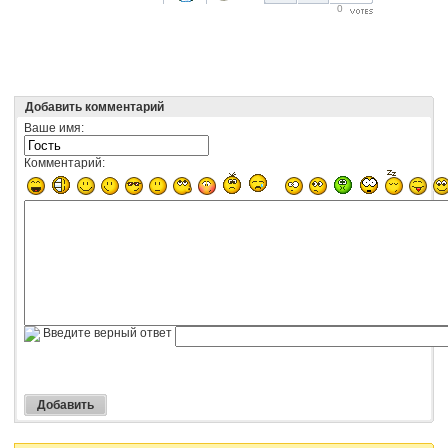
0
Добавить комментарий
Ваше имя:
Комментарий:
Введите верный ответ