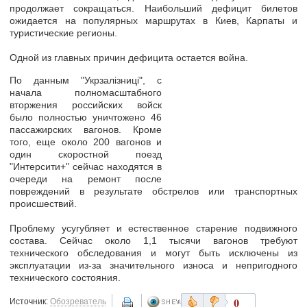
продолжает сокращаться
. Наибольший дефицит билетов
ожидается на популярных маршрутах в Киев, Карпаты и
туристические регионы.
Одной из главных причин дефицита остается война.
По данным "Укрзалізниці", с
начала полномасштабного
вторжения российских войск
было полностью уничтожено 46
пассажирских вагонов. Кроме
того, еще около 200 вагонов и
один скоростной поезд
"Интерсити+" сейчас находятся в
очереди на ремонт после
повреждений в результате обстрелов или транспортных
происшествий.
Проблему усугубляет и естественное старение подвижного
состава. Сейчас около 1,1 тысячи вагонов
требуют
технического обследования
и могут быть исключены из
эксплуатации из-за значительного износа и непригодного
технического состояния.
0
Источник:
Обозреватель